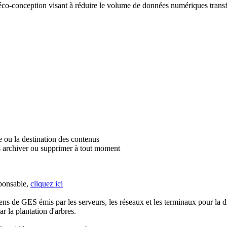
o-conception visant à réduire le volume de données numériques transféré
re ou la destination des contenus
les archiver ou supprimer à tout moment
sponsable,
cliquez ici
ns de GES émis par les serveurs, les réseaux et les terminaux pour la di
r la plantation d'arbres.